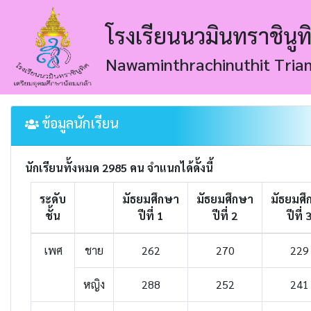
โรงเรียนนวมินทราชินูท
Nawaminthrachinuthit Tri
ข้อมูลนักเรียน
นักเรียนทั้งหมด 2985 คน จำแนกได้ดั้งนี้
ระดับ
มัธยมศึกษา
มัธยมศึกษา
มัธยมศึ
ชั้น
ปีที่ 1
ปีที่ 2
ปีที่ 
เพศ
ชาย
262
270
229
หญิง
288
252
241