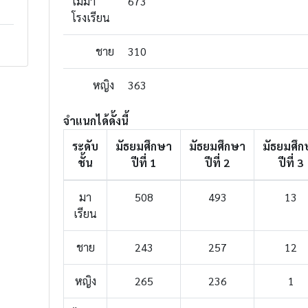
ไม่มา
673
509
469
465
โรงเรียน
ชาย
310
หญิง
363
จำแนกได้ดั้งนี้
ระดับ
มัธยมศึกษา
มัธยมศึกษา
มัธยมศึก
ชั้น
ปีที่ 1
ปีที่ 2
ปีที่ 3
มา
508
493
13
เรียน
ชาย
243
257
12
หญิง
265
236
1