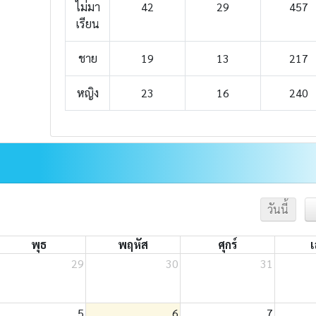
ไม่มา
42
29
457
เรียน
ชาย
19
13
217
หญิง
23
16
240
วันนี้
พุธ
พฤหัส
ศุกร์
เ
29
30
31
5
6
7